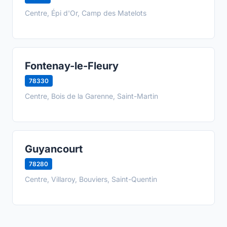
Centre, Épi d'Or, Camp des Matelots
Fontenay-le-Fleury
78330
Centre, Bois de la Garenne, Saint-Martin
Guyancourt
78280
Centre, Villaroy, Bouviers, Saint-Quentin