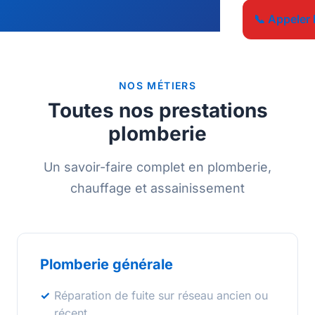
📞 Appeler 
NOS MÉTIERS
Toutes nos prestations
plomberie
Un savoir-faire complet en plomberie,
chauffage et assainissement
Plomberie générale
Réparation de fuite sur réseau ancien ou
récent