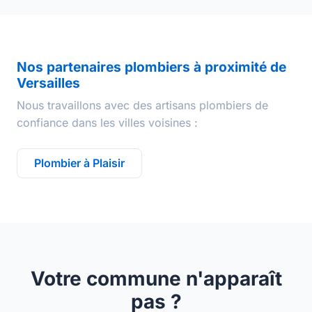
Nos partenaires plombiers à proximité de
Versailles
Nous travaillons avec des artisans plombiers de
confiance dans les villes voisines :
Plombier à Plaisir
Votre commune n'apparaît
pas ?