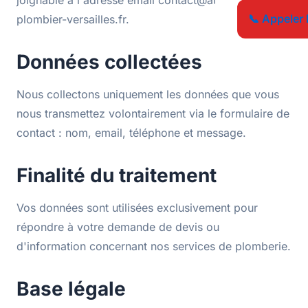
joignable à l'adresse email contact@ateliers-
📞 Appeler 
plombier-versailles.fr.
Données collectées
Nous collectons uniquement les données que vous
nous transmettez volontairement via le formulaire de
contact : nom, email, téléphone et message.
Finalité du traitement
Vos données sont utilisées exclusivement pour
répondre à votre demande de devis ou
d'information concernant nos services de plomberie.
Base légale