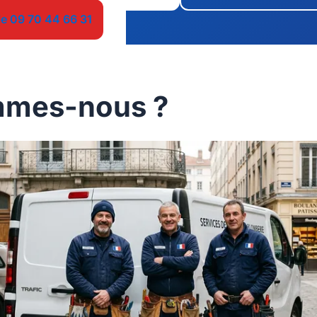
le 09 70 44 66 31
mmes-nous ?