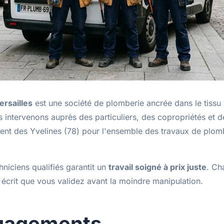
ersailles
est une société de plomberie ancrée dans le tissu 
 intervenons auprès des particuliers, des copropriétés et d
ment des Yvelines (78) pour l'ensemble des travaux de plom
niciens qualifiés garantit un
travail soigné à prix juste
. Ch
 écrit que vous validez avant la moindre manipulation.
gagements