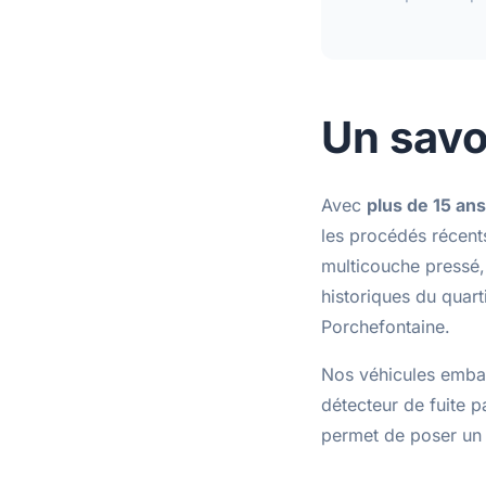
Un savo
Avec
plus de 15 an
les procédés récent
multicouche pressé
historiques du quar
Porchefontaine.
Nos véhicules emba
détecteur de fuite 
permet de poser un 