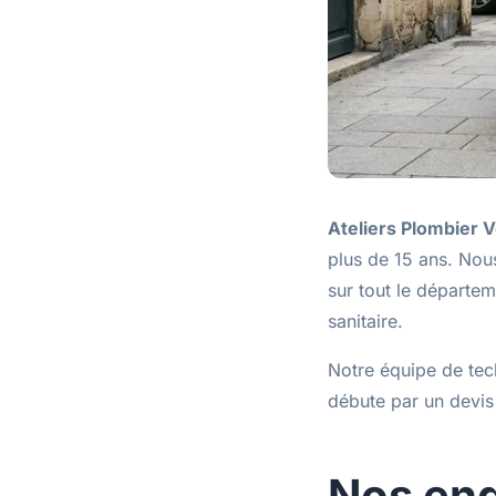
Ateliers Plombier V
plus de 15 ans. Nous
sur tout le départe
sanitaire.
Notre équipe de tech
débute par un devis
Nos en