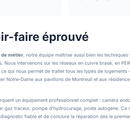
ir-faire éprouvé
s de métier
, notre équipe maîtrise aussi bien les techniques 
s. Nous intervenons sur les réseaux
en cuivre brasé
,
en PER 
, ce qui nous permet de traiter tous les types de logement
tier Notre-Dame aux pavillons de Montreuil et aux résidenc
rquent un
équipement professionnel complet
: caméra end
par gaz traceur, pompe d'hydrocurage, poste autogène. Ce 
diagnostic fiable et de conclure la réparation dès le premi