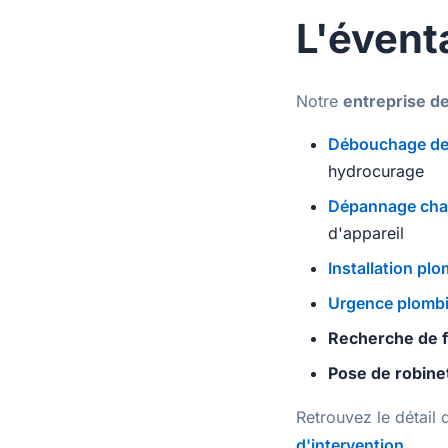
L'évent
Notre
entreprise de
Débouchage de 
hydrocurage
Dépannage chau
d'appareil
Installation plo
Urgence plombie
Recherche de f
Pose de robine
Retrouvez le détail
d'intervention
.