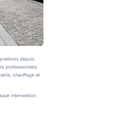
yvelinois depuis
es professionnels
berie, chauffage et
aque intervention