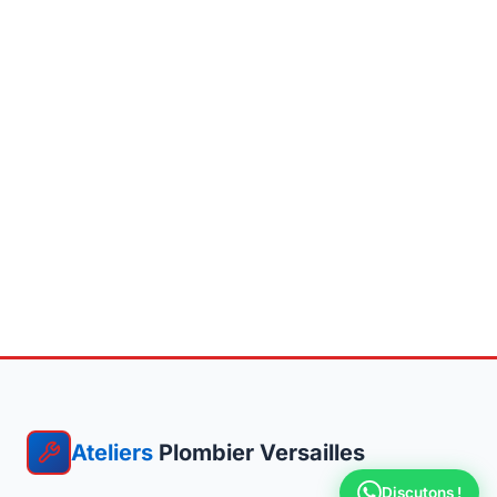
Ateliers
Plombier Versailles
Discutons !