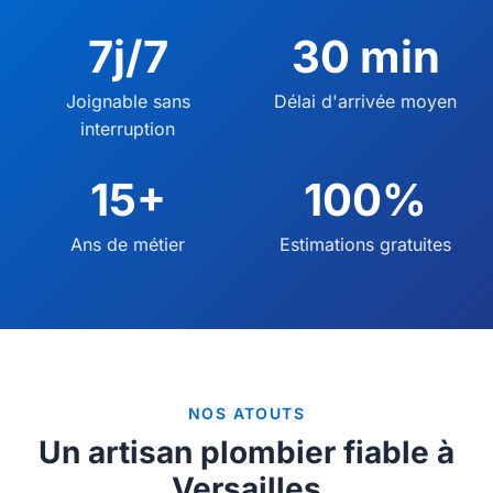
7j/7
30 min
Joignable sans
Délai d'arrivée moyen
interruption
15+
100%
Ans de métier
Estimations gratuites
NOS ATOUTS
Un artisan plombier fiable à
Versailles